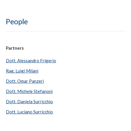
People
Partners
Dott. Alessandro Frigerio
Rag. Luigi Milani
Dott. Omar Panzeri
Dott. Michele Stefanoni
Dott. Daniela Surricchio
Dott. Luciano Surricchio