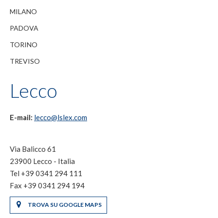
MILANO
PADOVA
TORINO
TREVISO
Lecco
E-mail:
lecco@lslex.com
Via Balicco 61
23900 Lecco - Italia
Tel +39 0341 294 111
Fax +39 0341 294 194
TROVA SU GOOGLE MAPS