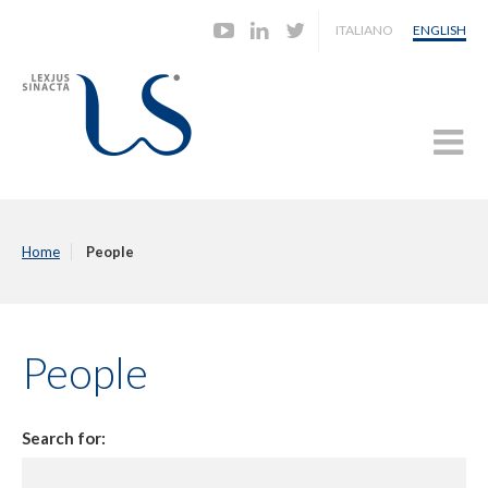
ITALIANO
ENGLISH
Home
People
People
Search for: