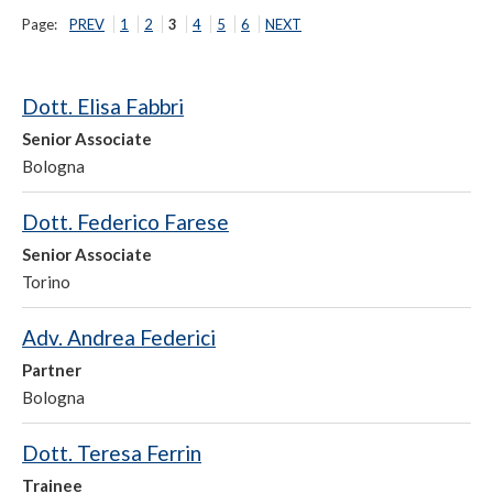
Page:
PREV
1
2
3
4
5
6
NEXT
Dott. Elisa Fabbri
Senior Associate
Bologna
Dott. Federico Farese
Senior Associate
Torino
Adv. Andrea Federici
Partner
Bologna
Dott. Teresa Ferrin
Trainee