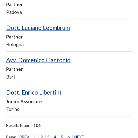
Partner
Padova
Dott. Luciano Leombruni
Partner
Bologna
Avv. Domenico Liantonio
Partner
Bari
Dott. Enrico Libertini
Junior Associate
Torino
Results found:
106
Page:
PREV
1
2
3
4
5
6
NEXT