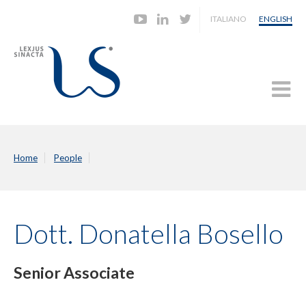
ITALIANO
ENGLISH
Home
People
Dott. Donatella Bosello
Senior Associate