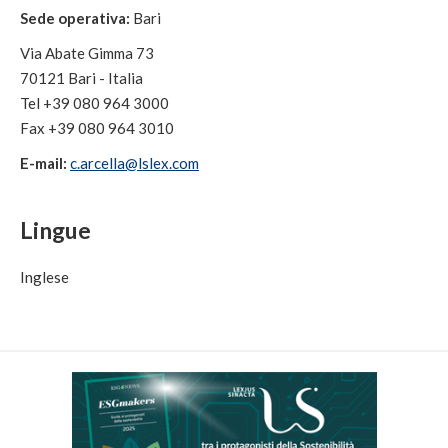
Sede operativa:
Bari
Via Abate Gimma 73
70121 Bari - Italia
Tel +39 080 964 3000
Fax +39 080 964 3010
E-mail:
c.arcella@lslex.com
Lingue
Inglese