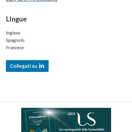
Lingue
Inglese
Spagnolo
Francese
Collegati su