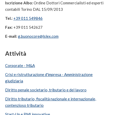
Iscrizione Albo:
Ordine Dottori Commercialisti ed esperti
contabili Torino DAL 15/09/2013
Tel.:
+39 011 549846
Fax:
+39 011 542627
E-mail:
g.buonocore@lslex.com
Attività
Corporate - M&A
Crisi e ristrutturazione d'impresa - Amministrazione
giudiziaria
Diritto penale societario, tributario e del lavoro
Diritto tributario, fiscalità nazionale e internazionale,
contenzioso tributario
Start-Up e PMI innovative