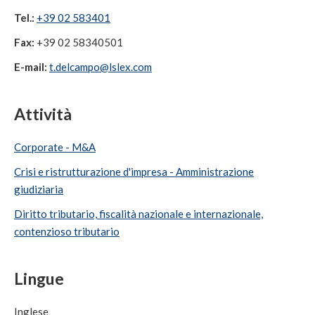
Tel.:
+39 02 583401
Fax:
+39 02 58340501
E-mail:
t.delcampo@lslex.com
Attività
Corporate - M&A
Crisi e ristrutturazione d'impresa - Amministrazione
giudiziaria
Diritto tributario, fiscalità nazionale e internazionale,
contenzioso tributario
Lingue
Inglese