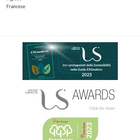
Francese