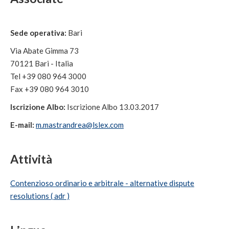
Sede operativa:
Bari
Via Abate Gimma 73
70121 Bari - Italia
Tel +39 080 964 3000
Fax +39 080 964 3010
Iscrizione Albo:
Iscrizione Albo 13.03.2017
E-mail:
m.mastrandrea@lslex.com
Attività
Contenzioso ordinario e arbitrale - alternative dispute
resolutions ( adr )