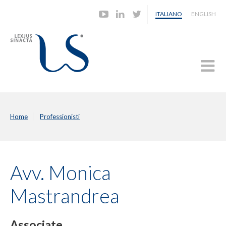
ITALIANO
ENGLISH
Home
Professionisti
Avv. Monica
Mastrandrea
Associate