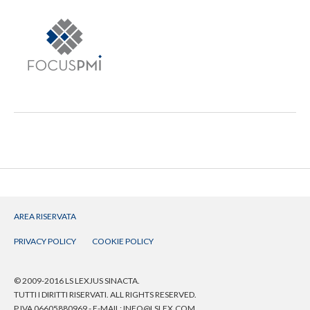
AREA RISERVATA
PRIVACY POLICY
COOKIE POLICY
© 2009-2016 LS LEXJUS SINACTA.
TUTTI I DIRITTI RISERVATI. ALL RIGHTS RESERVED.
P.IVA 06605880969 - E-MAIL:
INFO@LSLEX.COM