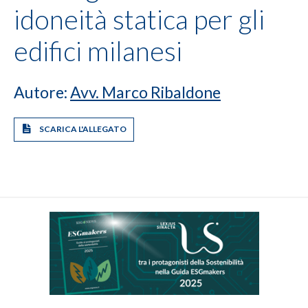
idoneità statica per gli
edifici milanesi
Autore:
Avv. Marco Ribaldone
SCARICA L'ALLEGATO